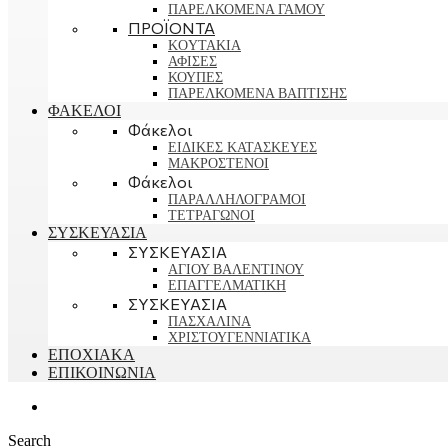
ΠΑΡΕΛΚΟΜΕΝΑ ΓΑΜΟΥ
ΠΡΟΪΟΝΤΑ
KOYTAKIA
ΑΦΙΣΕΣ
ΚΟΥΠΕΣ
ΠΑΡΕΛΚΟΜΕΝΑ ΒΑΠΤΙΣΗΣ
ΦΑΚΕΛΟΙ
Φάκελοι
ΕΙΔΙΚΕΣ ΚΑΤΑΣΚΕΥΕΣ
ΜΑΚΡΟΣΤΕΝΟΙ
Φάκελοι
ΠΑΡΑΛΛΗΛΟΓΡΑΜΟΙ
ΤΕΤΡΑΓΩΝΟΙ
ΣΥΣΚΕΥΑΣΙΑ
ΣΥΣΚΕΥΑΣΙΑ
ΑΓΙΟΥ ΒΑΛΕΝΤΙΝΟΥ
ΕΠΑΓΓΕΛΜΑΤΙΚΗ
ΣΥΣΚΕΥΑΣΙΑ
ΠΑΣΧΑΛΙΝΑ
ΧΡΙΣΤΟΥΓΕΝΝΙΑΤΙΚΑ
ΕΠΟΧΙΑΚΑ
ΕΠΙΚΟΙΝΩΝΙΑ
Search