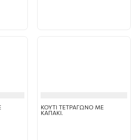
Ε
ΚΟΥΤΙ ΤΕΤΡΑΓΩΝΟ ΜΕ
ΚΑΠΑΚΙ.