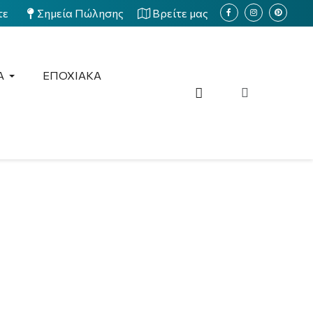
τε
Σημεία Πώλησης
Βρείτε μας
Α
ΕΠΟΧΙΑΚΑ