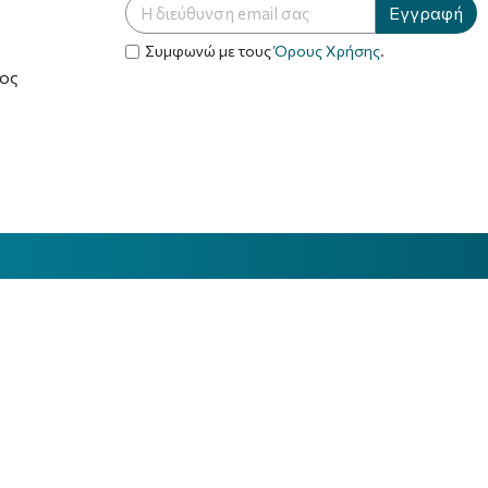
Εγγραφή
Συμφωνώ με τους
Όρους Χρήσης
.
ος