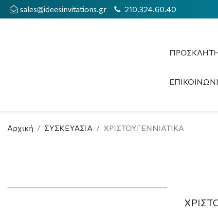
sales@ideesinvitations.gr
210.324.60.40
ΠΡΟΣΚΛΗΤΗ
ΕΠΙΚΟΙΝΩΝ
Αρχική
ΣΥΣΚΕΥΑΣΙΑ
ΧΡΙΣΤΟΥΓΕΝΝΙΑΤΙΚΑ
ΧΡΙΣΤ