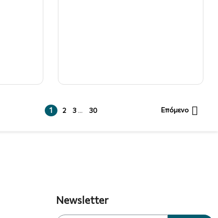

1
Επόμενο
2
3
…
30
Newsletter