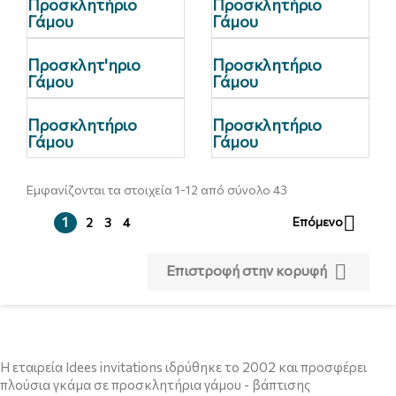
Προσκλητήριο
Προσκλητήριο
Γάμου
Γάμου
Προσκλητ'ηριο
Προσκλητήριο
Γάμου
Γάμου
Προσκλητήριο
Προσκλητήριο
Γάμου
Γάμου
Εμφανίζονται τα στοιχεία 1-12 από σύνολο 43

1
Επόμενο
2
3
4

Επιστροφή στην κορυφή
Η εταιρεία Idees invitations ιδρύθηκε το 2002 και προσφέρει
πλούσια γκάμα σε προσκλητήρια γάμου - βάπτισης