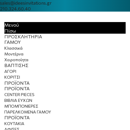
sales@ideesinvitations.gr
210.324.60.40
Μενού
Πίσω
ΠΡΟΣΚΛΗΤΗΡΙΑ
ΓΑΜΟΥ
Κλασσικά
Μοντέρνα
Χειροποίητα
ΒΑΠΤΙΣΗΣ
ΑΓΟΡΙ
ΚΟΡΙΤΣΙ
ΠΡΟΪΟΝΤΑ
ΠΡΟΪΟΝΤΑ
CENTER PIECES
ΒΙΒΛΙΑ ΕΥΧΩΝ
ΜΠΟΜΠΟΝΙΕΡΕΣ
ΠΑΡΕΛΚΟΜΕΝΑ ΓΑΜΟΥ
ΠΡΟΪΟΝΤΑ
KOYTAKIA
ΑΦΙΣΕΣ