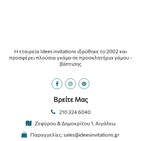
Η εταιρεία Idees invitations ιδρύθηκε το 2002 και
προσφέρει πλούσια γκάμα σε προσκλητήρια γάμου -
βάπτισης
Βρείτε Μας
210 324 6040
Ζεφύρου & Δημοκρίτου 1, Αιγάλεω
Παραγγελίες: sales@ideesinvitations.gr