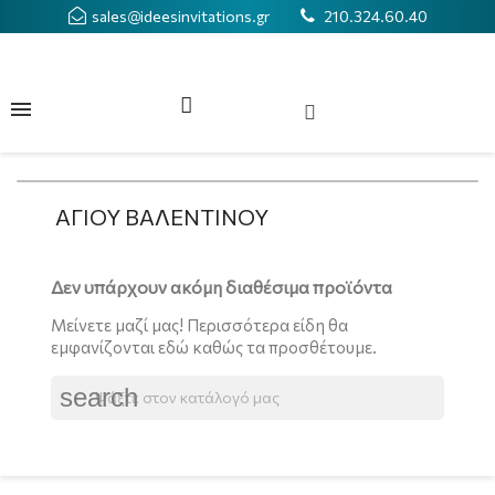
sales@ideesinvitations.gr
210.324.60.40
ΑΓΙΟΥ ΒΑΛΕΝΤΙΝΟΥ
Δεν υπάρχουν ακόμη διαθέσιμα προϊόντα
Μείνετε μαζί μας! Περισσότερα είδη θα
εμφανίζονται εδώ καθώς τα προσθέτουμε.
search