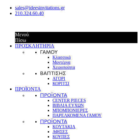
sales@ideesinvitations.gr
210.324.60.40
Μενού
Πίσω
ΠΡΟΣΚΛΗΤΗΡΙΑ
ΓΑΜΟΥ
Κλασσικά
Μοντέρνα
Χειροποίητα
ΒΑΠΤΙΣΗΣ
ΑΓΟΡΙ
ΚΟΡΙΤΣΙ
ΠΡΟΪΟΝΤΑ
ΠΡΟΪΟΝΤΑ
CENTER PIECES
ΒΙΒΛΙΑ ΕΥΧΩΝ
ΜΠΟΜΠΟΝΙΕΡΕΣ
ΠΑΡΕΛΚΟΜΕΝΑ ΓΑΜΟΥ
ΠΡΟΪΟΝΤΑ
KOYTAKIA
ΑΦΙΣΕΣ
ΚΟΥΠΕΣ