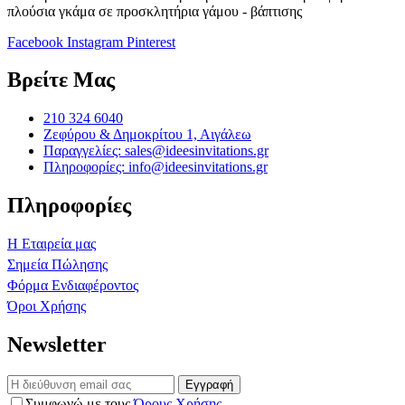
πλούσια γκάμα σε προσκλητήρια γάμου - βάπτισης
Facebook
Instagram
Pinterest
Βρείτε Μας
210 324 6040
Ζεφύρου & Δημοκρίτου 1, Αιγάλεω
Παραγγελίες: sales@ideesinvitations.gr
Πληροφορίες: info@ideesinvitations.gr
Πληροφορίες
Η Εταιρεία μας
Σημεία Πώλησης
Φόρμα Ενδιαφέροντος
Όροι Χρήσης
Newsletter
Εγγραφή
Συμφωνώ με τους
Όρους Χρήσης
.