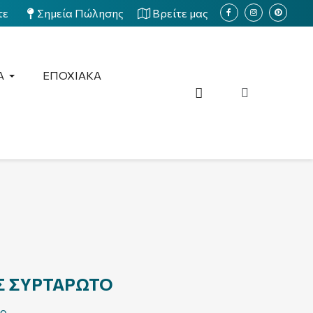
τε
Σημεία Πώλησης
Βρείτε μας
Α
ΕΠΟΧΙΑΚΑ
Σ ΣΥΡΤΑΡΩΤΟ