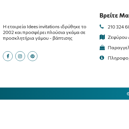
Βρείτε Μα
Η εταιρεία Idees invitations ιδρύθηκε το
210 324 
2002 και προσφέρει πλούσια γκάμα σε
Ζεφύρου 
προσκλητήρια γάμου - βάπτισης
Παραγγελί
Πληροφορί