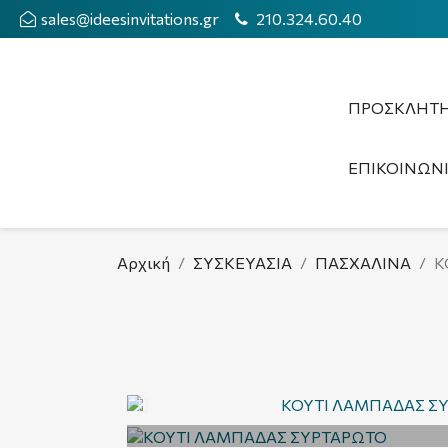
sales@ideesinvitations.gr
210.324.60.40
ΠΡΟΣΚΛΗΤΗ
ΕΠΙΚΟΙΝΩΝ
Αρχική
ΣΥΣΚΕΥΑΣΙΑ
ΠΑΣΧΑΛΙΝΑ
Κ