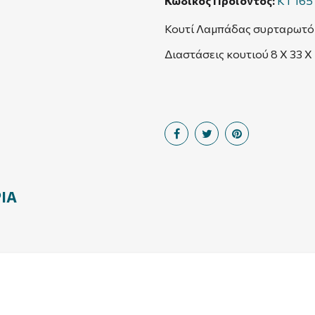
Κωδικός Προϊόντος
ΚΤ 165
Κουτί Λαμπάδας συρταρωτό
Διαστάσεις κουτιού 8 Χ 33 Χ 
ΊΑ