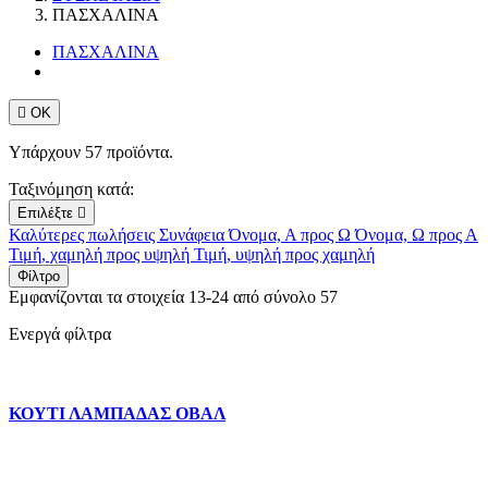
ΠΑΣΧΑΛΙΝΑ
ΠΑΣΧΑΛΙΝΑ

ΟΚ
Υπάρχουν 57 προϊόντα.
Ταξινόμηση κατά:
Επιλέξτε

Καλύτερες πωλήσεις
Συνάφεια
Όνομα, Α προς Ω
Όνομα, Ω προς Α
Τιμή, χαμηλή προς υψηλή
Τιμή, υψηλή προς χαμηλή
Φίλτρο
Εμφανίζονται τα στοιχεία 13-24 από σύνολο 57
Ενεργά φίλτρα
ΚΟΥΤΙ ΛΑΜΠΑΔΑΣ ΟΒΑΛ