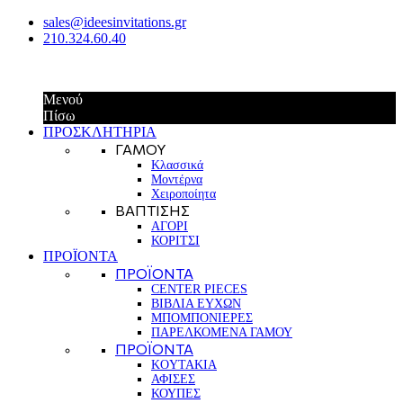
sales@ideesinvitations.gr
210.324.60.40
Μενού
Πίσω
ΠΡΟΣΚΛΗΤΗΡΙΑ
ΓΑΜΟΥ
Κλασσικά
Μοντέρνα
Χειροποίητα
ΒΑΠΤΙΣΗΣ
ΑΓΟΡΙ
ΚΟΡΙΤΣΙ
ΠΡΟΪΟΝΤΑ
ΠΡΟΪΟΝΤΑ
CENTER PIECES
ΒΙΒΛΙΑ ΕΥΧΩΝ
ΜΠΟΜΠΟΝΙΕΡΕΣ
ΠΑΡΕΛΚΟΜΕΝΑ ΓΑΜΟΥ
ΠΡΟΪΟΝΤΑ
KOYTAKIA
ΑΦΙΣΕΣ
ΚΟΥΠΕΣ