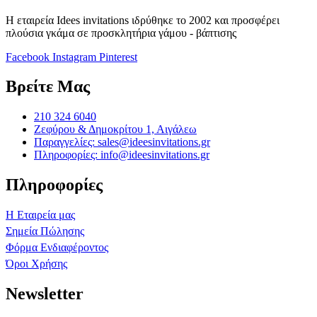
Η εταιρεία Idees invitations ιδρύθηκε το 2002 και προσφέρει
πλούσια γκάμα σε προσκλητήρια γάμου - βάπτισης
Facebook
Instagram
Pinterest
Βρείτε Μας
210 324 6040
Ζεφύρου & Δημοκρίτου 1, Αιγάλεω
Παραγγελίες: sales@ideesinvitations.gr
Πληροφορίες: info@ideesinvitations.gr
Πληροφορίες
Η Εταιρεία μας
Σημεία Πώλησης
Φόρμα Ενδιαφέροντος
Όροι Χρήσης
Newsletter