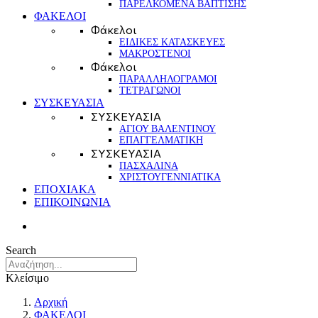
ΠΑΡΕΛΚΟΜΕΝΑ ΒΑΠΤΙΣΗΣ
ΦΑΚΕΛΟΙ
Φάκελοι
ΕΙΔΙΚΕΣ ΚΑΤΑΣΚΕΥΕΣ
ΜΑΚΡΟΣΤΕΝΟΙ
Φάκελοι
ΠΑΡΑΛΛΗΛΟΓΡΑΜΟΙ
ΤΕΤΡΑΓΩΝΟΙ
ΣΥΣΚΕΥΑΣΙΑ
ΣΥΣΚΕΥΑΣΙΑ
ΑΓΙΟΥ ΒΑΛΕΝΤΙΝΟΥ
ΕΠΑΓΓΕΛΜΑΤΙΚΗ
ΣΥΣΚΕΥΑΣΙΑ
ΠΑΣΧΑΛΙΝΑ
ΧΡΙΣΤΟΥΓΕΝΝΙΑΤΙΚΑ
ΕΠΟΧΙΑΚΑ
ΕΠΙΚΟΙΝΩΝΙΑ
Search
Κλείσιμο
Αρχική
ΦΑΚΕΛΟΙ