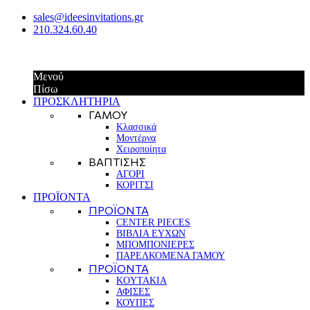
sales@ideesinvitations.gr
210.324.60.40
Μενού
Πίσω
ΠΡΟΣΚΛΗΤΗΡΙΑ
ΓΑΜΟΥ
Κλασσικά
Μοντέρνα
Χειροποίητα
ΒΑΠΤΙΣΗΣ
ΑΓΟΡΙ
ΚΟΡΙΤΣΙ
ΠΡΟΪΟΝΤΑ
ΠΡΟΪΟΝΤΑ
CENTER PIECES
ΒΙΒΛΙΑ ΕΥΧΩΝ
ΜΠΟΜΠΟΝΙΕΡΕΣ
ΠΑΡΕΛΚΟΜΕΝΑ ΓΑΜΟΥ
ΠΡΟΪΟΝΤΑ
KOYTAKIA
ΑΦΙΣΕΣ
ΚΟΥΠΕΣ