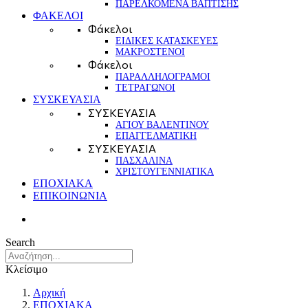
ΠΑΡΕΛΚΟΜΕΝΑ ΒΑΠΤΙΣΗΣ
ΦΑΚΕΛΟΙ
Φάκελοι
ΕΙΔΙΚΕΣ ΚΑΤΑΣΚΕΥΕΣ
ΜΑΚΡΟΣΤΕΝΟΙ
Φάκελοι
ΠΑΡΑΛΛΗΛΟΓΡΑΜΟΙ
ΤΕΤΡΑΓΩΝΟΙ
ΣΥΣΚΕΥΑΣΙΑ
ΣΥΣΚΕΥΑΣΙΑ
ΑΓΙΟΥ ΒΑΛΕΝΤΙΝΟΥ
ΕΠΑΓΓΕΛΜΑΤΙΚΗ
ΣΥΣΚΕΥΑΣΙΑ
ΠΑΣΧΑΛΙΝΑ
ΧΡΙΣΤΟΥΓΕΝΝΙΑΤΙΚΑ
ΕΠΟΧΙΑΚΑ
ΕΠΙΚΟΙΝΩΝΙΑ
Search
Κλείσιμο
Αρχική
ΕΠΟΧΙΑΚΑ