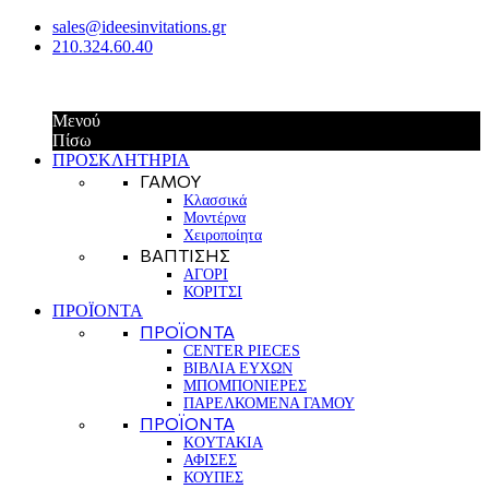
sales@ideesinvitations.gr
210.324.60.40
Μενού
Πίσω
ΠΡΟΣΚΛΗΤΗΡΙΑ
ΓΑΜΟΥ
Κλασσικά
Μοντέρνα
Χειροποίητα
ΒΑΠΤΙΣΗΣ
ΑΓΟΡΙ
ΚΟΡΙΤΣΙ
ΠΡΟΪΟΝΤΑ
ΠΡΟΪΟΝΤΑ
CENTER PIECES
ΒΙΒΛΙΑ ΕΥΧΩΝ
ΜΠΟΜΠΟΝΙΕΡΕΣ
ΠΑΡΕΛΚΟΜΕΝΑ ΓΑΜΟΥ
ΠΡΟΪΟΝΤΑ
KOYTAKIA
ΑΦΙΣΕΣ
ΚΟΥΠΕΣ