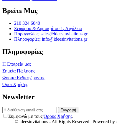
Βρείτε Μας
210 324 6040
Ζεφύρου & Δημοκρίτου 1, Αιγάλεω
Παραγγελίες: sales@ideesinvitations.gr
Πληροφορίες: info@ideesinvitations.gr
Πληροφορίες
Η Εταιρεία μας
Σημεία Πώλησης
Φόρμα Ενδιαφέροντος
Όροι Χρήσης
Newsletter
Εγγραφή
Συμφωνώ με τους
Όρους Χρήσης
.
©
ideesinvitations
- All Rights Reserved | Powered by :